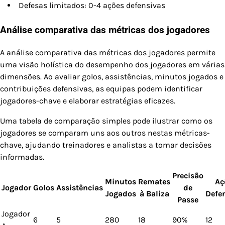
Defesas limitados: 0-4 ações defensivas
Análise comparativa das métricas dos jogadores
A análise comparativa das métricas dos jogadores permite
uma visão holística do desempenho dos jogadores em várias
dimensões. Ao avaliar golos, assistências, minutos jogados e
contribuições defensivas, as equipas podem identificar
jogadores-chave e elaborar estratégias eficazes.
Uma tabela de comparação simples pode ilustrar como os
jogadores se comparam uns aos outros nestas métricas-
chave, ajudando treinadores e analistas a tomar decisões
informadas.
Precisão
Minutos
Remates
Aç
Jogador
Golos
Assistências
de
Jogados
à Baliza
Defe
Passe
Jogador
6
5
280
18
90%
12