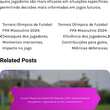
quais jogadores são mais eficazes em situações específicas,
permitindo decisões mais informadas em jogos futuros.
Torneio Olímpico de Futebol
Torneio Olímpico de Futebol
Post
FIFA Masculino 2024:
FIFA Masculino 2024:
navigation
Destaques dos jogadores,
Eficiência dos jogadores,
Momentos marcantes,
Contribuições para golos,
Impacto no jogo
Métricas defensivas
Related Posts