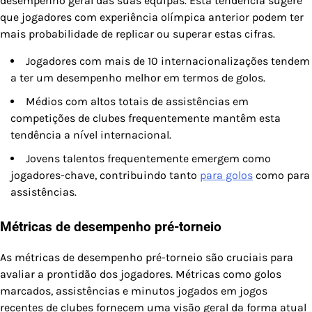
desempenho geral das suas equipas. Esta tendência sugere
que jogadores com experiência olímpica anterior podem ter
mais probabilidade de replicar ou superar estas cifras.
Jogadores com mais de 10 internacionalizações tendem
a ter um desempenho melhor em termos de golos.
Médios com altos totais de assistências em
competições de clubes frequentemente mantêm esta
tendência a nível internacional.
Jovens talentos frequentemente emergem como
jogadores-chave, contribuindo tanto
para golos
como para
assistências.
Métricas de desempenho pré-torneio
As métricas de desempenho pré-torneio são cruciais para
avaliar a prontidão dos jogadores. Métricas como golos
marcados, assistências e minutos jogados em jogos
recentes de clubes fornecem uma visão geral da forma atual