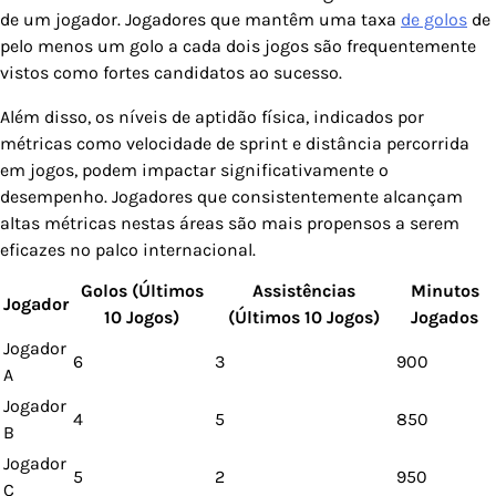
de um jogador. Jogadores que mantêm uma taxa
de golos
de
pelo menos um golo a cada dois jogos são frequentemente
vistos como fortes candidatos ao sucesso.
Além disso, os níveis de aptidão física, indicados por
métricas como velocidade de sprint e distância percorrida
em jogos, podem impactar significativamente o
desempenho. Jogadores que consistentemente alcançam
altas métricas nestas áreas são mais propensos a serem
eficazes no palco internacional.
Golos (Últimos
Assistências
Minutos
Jogador
10 Jogos)
(Últimos 10 Jogos)
Jogados
Jogador
6
3
900
A
Jogador
4
5
850
B
Jogador
5
2
950
C