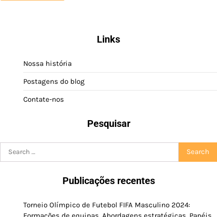
Links
Nossa história
Postagens do blog
Contate-nos
Pesquisar
Search
for:
Publicações recentes
Torneio Olímpico de Futebol FIFA Masculino 2024:
Formações de equipas, Abordagens estratégicas, Papéis