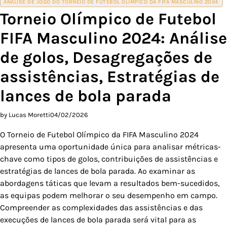
ANÁLISE DE JOGO DO TORNEIO DE FUTEBOL OLÍMPICO DA FIFA MASCULINO 2024
Torneio Olímpico de Futebol
FIFA Masculino 2024: Análise
de golos, Desagregações de
assistências, Estratégias de
lances de bola parada
by Lucas Moretti
04/02/2026
O Torneio de Futebol Olímpico da FIFA Masculino 2024
apresenta uma oportunidade única para analisar métricas-
chave como tipos de golos, contribuições de assistências e
estratégias de lances de bola parada. Ao examinar as
abordagens táticas que levam a resultados bem-sucedidos,
as equipas podem melhorar o seu desempenho em campo.
Compreender as complexidades das assistências e das
execuções de lances de bola parada será vital para as