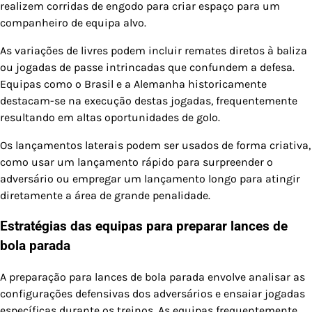
realizem corridas de engodo para criar espaço para um
companheiro de equipa alvo.
As variações de livres podem incluir remates diretos à baliza
ou jogadas de passe intrincadas que confundem a defesa.
Equipas como o Brasil e a Alemanha historicamente
destacam-se na execução destas jogadas, frequentemente
resultando em altas oportunidades de golo.
Os lançamentos laterais podem ser usados de forma criativa,
como usar um lançamento rápido para surpreender o
adversário ou empregar um lançamento longo para atingir
diretamente a área de grande penalidade.
Estratégias das equipas para preparar lances de
bola parada
A preparação para lances de bola parada envolve analisar as
configurações defensivas dos adversários e ensaiar jogadas
específicas durante os treinos. As equipas frequentemente