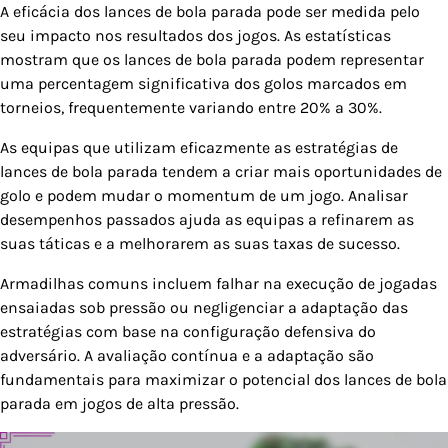
A eficácia dos lances de bola parada pode ser medida pelo
seu impacto nos resultados dos jogos. As estatísticas
mostram que os lances de bola parada podem representar
uma percentagem significativa dos golos marcados em
torneios, frequentemente variando entre 20% a 30%.
As equipas que utilizam eficazmente as estratégias de
lances de bola parada tendem a criar mais oportunidades de
golo e podem mudar o momentum de um jogo. Analisar
desempenhos passados ajuda as equipas a refinarem as
suas táticas e a melhorarem as suas taxas de sucesso.
Armadilhas comuns incluem falhar na execução de jogadas
ensaiadas sob pressão ou negligenciar a adaptação das
estratégias com base na configuração defensiva do
adversário. A avaliação contínua e a adaptação são
fundamentais para maximizar o potencial dos lances de bola
parada em jogos de alta pressão.