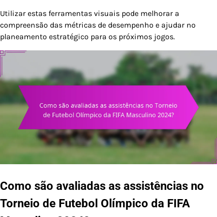
Utilizar estas ferramentas visuais pode melhorar a
compreensão das métricas de desempenho e ajudar no
planeamento estratégico para os próximos jogos.
Como são avaliadas as assistências no
Torneio de Futebol Olímpico da FIFA