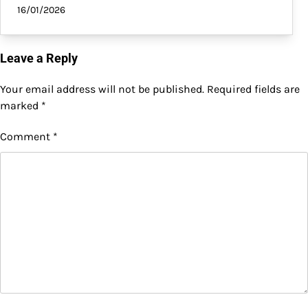
16/01/2026
Leave a Reply
Your email address will not be published.
Required fields are
marked
*
Comment
*