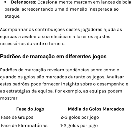
Defensores:
Ocasionalmente marcam em lances de bola
parada, acrescentando uma dimensão inesperada ao
ataque.
Acompanhar as contribuições destes jogadores ajuda as
equipas a avaliar a sua eficácia e a fazer os ajustes
necessários durante o torneio.
Padrões de marcação em diferentes jogos
Padrões de marcação revelam tendências sobre como e
quando os golos são marcados durante os jogos. Analisar
estes padrões pode fornecer insights sobre o desempenho e
as estratégias da equipa. Por exemplo, as equipas podem
mostrar:
Fase do Jogo
Média de Golos Marcados
Fase de Grupos
2-3 golos por jogo
Fase de Eliminatórias
1-2 golos por jogo