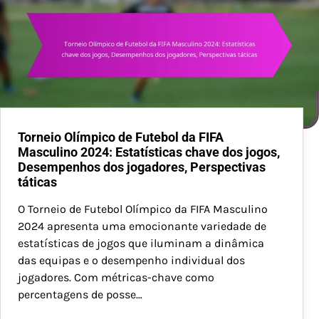
Torneio Olímpico de Futebol da FIFA
Masculino 2024: Estatísticas chave dos jogos,
Desempenhos dos jogadores, Perspectivas
táticas
O Torneio de Futebol Olímpico da FIFA Masculino
2024 apresenta uma emocionante variedade de
estatísticas de jogos que iluminam a dinâmica
das equipas e o desempenho individual dos
jogadores. Com métricas-chave como
percentagens de posse…