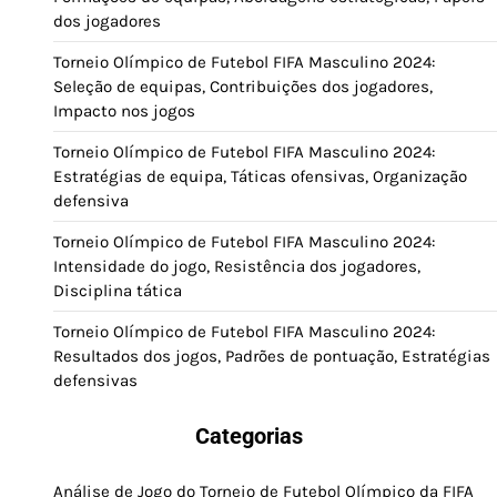
dos jogadores
Torneio Olímpico de Futebol FIFA Masculino 2024:
Seleção de equipas, Contribuições dos jogadores,
Impacto nos jogos
Torneio Olímpico de Futebol FIFA Masculino 2024:
Estratégias de equipa, Táticas ofensivas, Organização
defensiva
Torneio Olímpico de Futebol FIFA Masculino 2024:
Intensidade do jogo, Resistência dos jogadores,
Disciplina tática
Torneio Olímpico de Futebol FIFA Masculino 2024:
Resultados dos jogos, Padrões de pontuação, Estratégias
defensivas
Categorias
Análise de Jogo do Torneio de Futebol Olímpico da FIFA