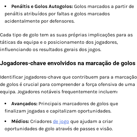
Penáltis e Golos Autogolos:
Golos marcados a partir de
penáltis atribuídos por faltas e golos marcados
acidentalmente por defensores.
Cada tipo de golo tem as suas próprias implicações para as
táticas da equipa e o posicionamento dos jogadores,
influenciando os resultados gerais dos jogos.
Jogadores-chave envolvidos na marcação de golos
Identificar jogadores-chave que contribuem para a marcação
de golos é crucial para compreender a força ofensiva de uma
equipa. Jogadores notáveis frequentemente incluem:
Avançados:
Principais marcadores de golos que
finalizam jogadas e capitalizam oportunidades.
Médios:
Criadores
de jogo
que ajudam a criar
oportunidades de golo através de passes e visão.