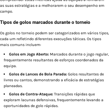
as suas estratégias e a melhorarem o seu desempenho em
campo.
Tipos de golos marcados durante o torneio
Os golos no torneio podem ser categorizados em vários tipos,
cada um refletindo diferentes execuções táticas. Os tipos
mais comuns incluem:
Golos em Jogo Aberto:
Marcados durante o jogo regular,
frequentemente resultantes de esforços coordenados da
equipa.
Golos de Lances de Bola Parada:
Golos resultantes de
livres ou cantos, demonstrando a eficácia de estratégias
planeadas.
Golos de Contra-Ataque:
Transições rápidas que
exploram lacunas defensivas, frequentemente levando a
oportunidades de golo rápidas.