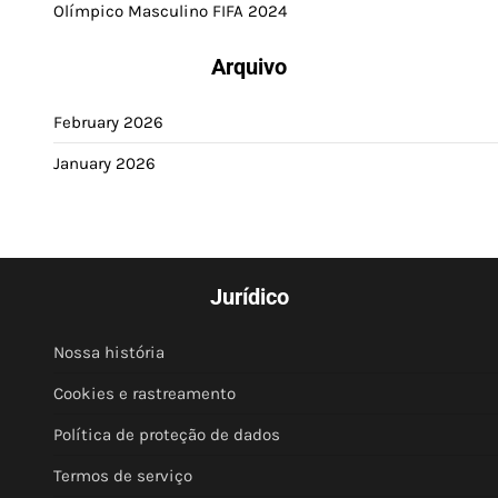
Olímpico Masculino FIFA 2024
Arquivo
February 2026
January 2026
Jurídico
Nossa história
Cookies e rastreamento
Política de proteção de dados
Termos de serviço