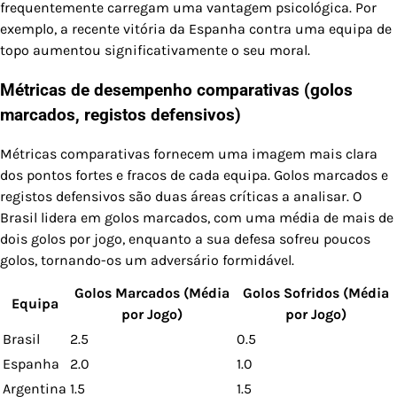
frequentemente carregam uma vantagem psicológica. Por
exemplo, a recente vitória da Espanha contra uma equipa de
topo aumentou significativamente o seu moral.
Métricas de desempenho comparativas (golos
marcados, registos defensivos)
Métricas comparativas fornecem uma imagem mais clara
dos pontos fortes e fracos de cada equipa. Golos marcados e
registos defensivos são duas áreas críticas a analisar. O
Brasil lidera em golos marcados, com uma média de mais de
dois golos por jogo, enquanto a sua defesa sofreu poucos
golos, tornando-os um adversário formidável.
Golos Marcados (Média
Golos Sofridos (Média
Equipa
por Jogo)
por Jogo)
Brasil
2.5
0.5
Espanha
2.0
1.0
Argentina
1.5
1.5