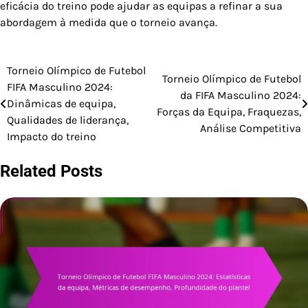
eficácia do treino pode ajudar as equipas a refinar a sua
abordagem à medida que o torneio avança.
Torneio Olímpico de Futebol
Post
Torneio Olímpico de Futebol
FIFA Masculino 2024:
da FIFA Masculino 2024:
navigation
Dinâmicas de equipa,
Forças da Equipa, Fraquezas,
Qualidades de liderança,
Análise Competitiva
Impacto do treino
Related Posts