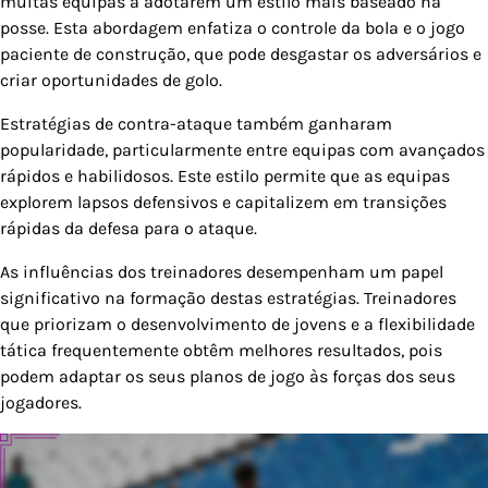
muitas equipas a adotarem um estilo mais baseado na
posse. Esta abordagem enfatiza o controle da bola e o jogo
paciente de construção, que pode desgastar os adversários e
criar oportunidades de golo.
Estratégias de contra-ataque também ganharam
popularidade, particularmente entre equipas com avançados
rápidos e habilidosos. Este estilo permite que as equipas
explorem lapsos defensivos e capitalizem em transições
rápidas da defesa para o ataque.
As influências dos treinadores desempenham um papel
significativo na formação destas estratégias. Treinadores
que priorizam o desenvolvimento de jovens e a flexibilidade
tática frequentemente obtêm melhores resultados, pois
podem adaptar os seus planos de jogo às forças dos seus
jogadores.