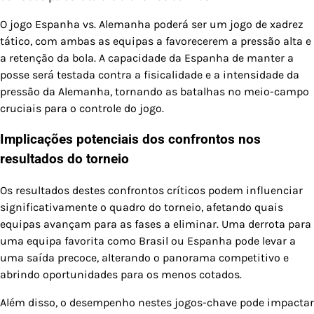
O jogo Espanha vs. Alemanha poderá ser um jogo de xadrez
tático, com ambas as equipas a favorecerem a pressão alta e
a retenção da bola. A capacidade da Espanha de manter a
posse será testada contra a fisicalidade e a intensidade da
pressão da Alemanha, tornando as batalhas no meio-campo
cruciais para o controle do jogo.
Implicações potenciais dos confrontos nos
resultados do torneio
Os resultados destes confrontos críticos podem influenciar
significativamente o quadro do torneio, afetando quais
equipas avançam para as fases a eliminar. Uma derrota para
uma equipa favorita como Brasil ou Espanha pode levar a
uma saída precoce, alterando o panorama competitivo e
abrindo oportunidades para os menos cotados.
Além disso, o desempenho nestes jogos-chave pode impactar