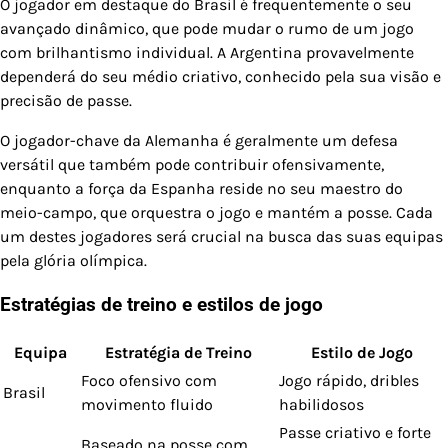
O jogador em destaque do Brasil é frequentemente o seu
avançado dinâmico, que pode mudar o rumo de um jogo
com brilhantismo individual. A Argentina provavelmente
dependerá do seu médio criativo, conhecido pela sua visão e
precisão de passe.
O jogador-chave da Alemanha é geralmente um defesa
versátil que também pode contribuir ofensivamente,
enquanto a força da Espanha reside no seu maestro do
meio-campo, que orquestra o jogo e mantém a posse. Cada
um destes jogadores será crucial na busca das suas equipas
pela glória olímpica.
Estratégias de treino e estilos de jogo
Equipa
Estratégia de Treino
Estilo de Jogo
Foco ofensivo com
Jogo rápido, dribles
Brasil
movimento fluido
habilidosos
Passe criativo e forte
Baseado na posse com