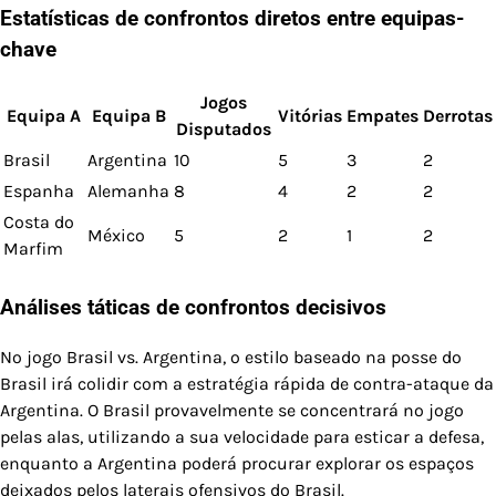
Estatísticas de confrontos diretos entre equipas-
chave
Jogos
Equipa A
Equipa B
Vitórias
Empates
Derrotas
Disputados
Brasil
Argentina
10
5
3
2
Espanha
Alemanha
8
4
2
2
Costa do
México
5
2
1
2
Marfim
Análises táticas de confrontos decisivos
No jogo Brasil vs. Argentina, o estilo baseado na posse do
Brasil irá colidir com a estratégia rápida de contra-ataque da
Argentina. O Brasil provavelmente se concentrará no jogo
pelas alas, utilizando a sua velocidade para esticar a defesa,
enquanto a Argentina poderá procurar explorar os espaços
deixados pelos laterais ofensivos do Brasil.