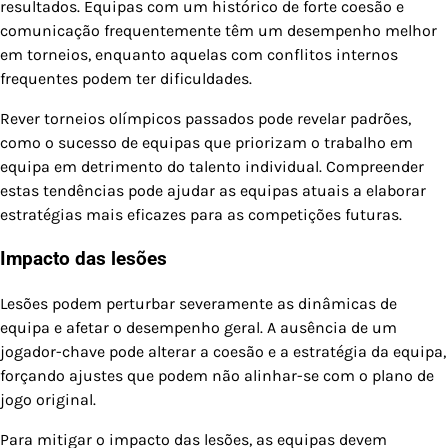
resultados. Equipas com um histórico de forte coesão e
comunicação frequentemente têm um desempenho melhor
em torneios, enquanto aquelas com conflitos internos
frequentes podem ter dificuldades.
Rever torneios olímpicos passados pode revelar padrões,
como o sucesso de equipas que priorizam o trabalho em
equipa em detrimento do talento individual. Compreender
estas tendências pode ajudar as equipas atuais a elaborar
estratégias mais eficazes para as competições futuras.
Impacto das lesões
Lesões podem perturbar severamente as dinâmicas de
equipa e afetar o desempenho geral. A ausência de um
jogador-chave pode alterar a coesão e a estratégia da equipa,
forçando ajustes que podem não alinhar-se com o plano de
jogo original.
Para mitigar o impacto das lesões, as equipas devem