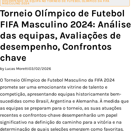
DESEMPENHO DA EQUIPA NO TORNEIO DE FUTEBOL OLÍMPICO DA FIFA
MASCULINO 2024
Torneio Olímpico de Futebol
FIFA Masculino 2024: Análise
das equipas, Avaliações de
desempenho, Confrontos
chave
by Lucas Moretti
03/02/2026
O Torneio Olímpico de Futebol Masculino da FIFA 2024
promete ser uma emocionante vitrine de talento e
competição, apresentando equipas historicamente bem-
sucedidas como Brasil, Argentina e Alemanha. À medida que
as equipas se preparam para o torneio, as suas atuações
recentes e confrontos-chave desempenharão um papel
significativo na definição do caminho para a vitória e na
determinação de quais seleções emergem como favoritas.